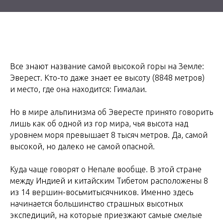
Все знают название самой высокой горы на Земле:
Эверест. Кто-то даже знает ее высоту (8848 метров)
и место, где она находится: Гималаи.
Но в мире альпинизма об Эвересте принято говорить
лишь как об одной из гор мира, чья высота над
уровнем моря превышает 8 тысяч метров. Да, самой
высокой, но далеко не самой опасной.
Куда чаще говорят о Непале вообще. В этой стране
между Индией и китайским Тибетом расположены 8
из 14 вершин-восьмитысячников. Именно здесь
начинается большинство страшных высотных
экспедиций, на которые приезжают самые смелые