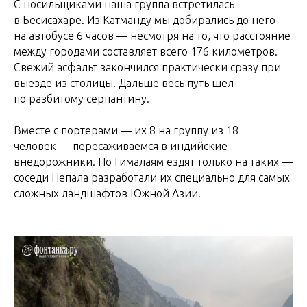
С носильщиками наша группа встретилась
в Бесисахаре. Из Катманду мы добирались до него
на автобусе 6 часов — несмотря на то, что расстояние
между городами составляет всего 176 километров.
Свежий асфальт закончился практически сразу при
выезде из столицы. Дальше весь путь шел
по разбитому серпантину.
Вместе с портерами — их 8 на группу из 18
человек — пересаживаемся в индийские
внедорожники. По Гималаям ездят только на таких —
соседи Непала разработали их специально для самых
сложных ландшафтов Южной Азии.