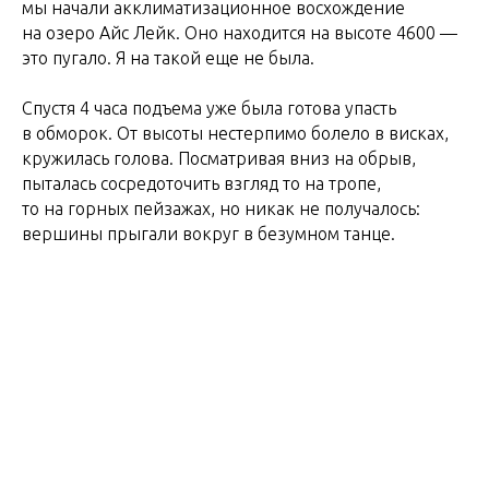
мы начали акклиматизационное восхождение
на озеро Айс Лейк. Оно находится на высоте 4600 —
это пугало. Я на такой еще не была.
Спустя 4 часа подъема уже была готова упасть
в обморок. От высоты нестерпимо болело в висках,
кружилась голова. Посматривая вниз на обрыв,
пыталась сосредоточить взгляд то на тропе,
то на горных пейзажах, но никак не получалось:
вершины прыгали вокруг в безумном танце.