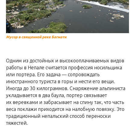
Мусор в священной реке Багмати
Одним из достойных и высокооплачиваемых видов
работы в Непале считается профессия носильщика
или портера. Его задача — сопровождать
иностранного туриста в горы и нести его вещи.
Иногда до 30 килограммов. Снаряжение альпиниста
укладывается в два баула, портер связывает
их веревками и забрасывает на спину так, что часть
веса поклажи приходится на налобную повязку. Это
традиционный непальский способ переноски
тяжестей.