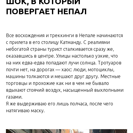
ШОК, В КОТОРЫЙ
ПОВЕРГАЕТ НЕПАЛ
Все восхождения и треккинги в Непале начинаются
с прилета в его столицу Катманду. С реалиями
небогатой страны турист сталкивается сразу же,
оказавшись в центре. Улицы настолько узкие, что
на них едва-едва попадают лучи солнца. Тротуаров
почти нет, на дорогах — хаос: люди, мотоциклы,
машины толкаются и мешают друг другу. Местные
торговцы и прохожие как ни в чем не бывало
вдыхают стоячий воздух, насыщенный выхлопными
газами.
Я же выдерживаю его лишь полчаса, после чего
натягиваю маску.