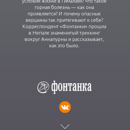
условия жизни в Гималаях? Что такое
горная болезнь — как она
проявляется? И почему опасные
вершины так притягивают к себе?
Корреспондент «Фонтанки» прошла
в Непале знаменитый треккинг
вокруг Аннапурны и рассказывает,
как это было.