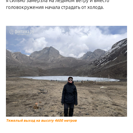
я сильно замерзла на ледяном ветру и вместо
головокружения начала страдать от холода.
Тяжелый выход на высоту 4600 метров