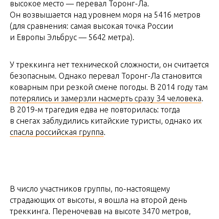
высокое место — перевал Торонг-Ла.
Он возвышается над уровнем моря на 5416 метров
(для сравнения: самая высокая точка России
и Европы Эльбрус — 5642 метра).
У треккинга нет технической сложности, он считается
безопасным. Однако перевал Торонг-Ла становится
коварным при резкой смене погоды. В 2014 году там
потерялись и замерзли насмерть сразу 34 человека
.
В 2019-м трагедия едва не повторилась: тогда
в снегах заблудились китайские туристы, однако их
спасла российская группа
.
В число участников группы, по-настоящему
страдающих от высоты, я вошла на второй день
треккинга. Переночевав на высоте 3470 метров,