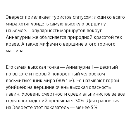
Эверест привлекает туристов статусом: люди со всего
мира хотят увидеть самую высокую вершину
на Земле. Популярность маршрутов вокруг
Аннапурны же объясняется природной красотой тех
краев. А также мифами о вершине этого горного
массива.
Его самая высокая точка — Аннапурна I — десятый
по высоте и первый покоренный человеком
восьмитысячник мира (8091 м). Ее называют горой-
убийцей: на вершине очень высокая опасность
лавин. Уровень смертности среди альпинистов за все
годы восхождений превышает 30%. Для сравнения:
на Эвересте этот показатель — менее 5%.