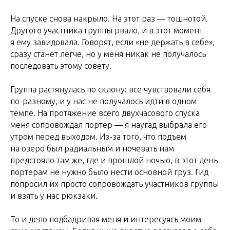
На спуске снова накрыло. На этот раз — тошнотой.
Другого участника группы рвало, и в этот момент
я ему завидовала. Говорят, если «не держать в себе»,
сразу станет легче, но у меня никак не получалось
последовать этому совету.
Группа растянулась по склону: все чувствовали себя
по-разному, и у нас не получалось идти в одном
темпе. На протяжение всего двухчасового спуска
меня сопровождал портер — я наугад выбрала его
утром перед выходом. Из-за того, что подъем
на озеро был радиальным и ночевать нам
предстояло там же, где и прошлой ночью, в этот день
портерам не нужно было нести основной груз. Гид
попросил их просто сопровождать участников группы
и взять у нас рюкзаки.
То и дело подбадривая меня и интересуясь моим