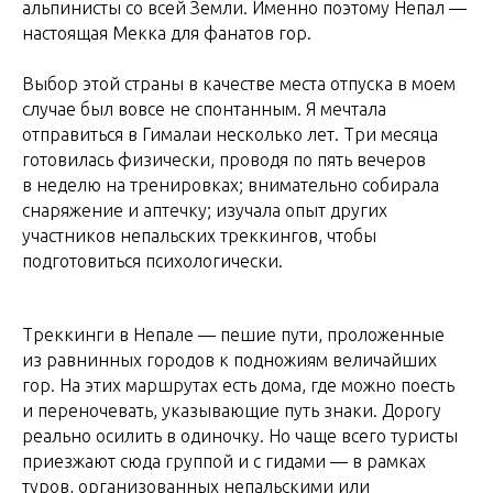
альпинисты со всей Земли. Именно поэтому Непал —
настоящая Мекка для фанатов гор.
Выбор этой страны в качестве места отпуска в моем
случае был вовсе не спонтанным. Я мечтала
отправиться в Гималаи несколько лет. Три месяца
готовилась физически, проводя по пять вечеров
в неделю на тренировках; внимательно собирала
снаряжение и аптечку; изучала опыт других
участников непальских треккингов, чтобы
подготовиться психологически.
Треккинги в Непале — пешие пути, проложенные
из равнинных городов к подножиям величайших
гор. На этих маршрутах есть дома, где можно поесть
и переночевать, указывающие путь знаки. Дорогу
реально осилить в одиночку. Но чаще всего туристы
приезжают сюда группой и с гидами — в рамках
туров, организованных непальскими или