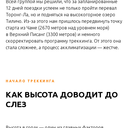
Всей группой мы решили, что за запланированные
12 дней поездки успеем не только пройти перевал
Торонг-Ла, но и подняться на высокогорное озеро
Тиличо. Из-за этого нам пришлось передвинуть точку
старта из Чаме (2670 метров над уровнем моря)
в Верхний Писанг (3300 метров) и немного
скорректировать программу треккинга. От этого она
стала сложнее, а процесс акклиматизации — жестче.
НАЧАЛО ТРЕККИНГА
КАК ВЫСОТА ДОВОДИТ ДО
СЛЕЗ
Высота в горах — один из главных факторов